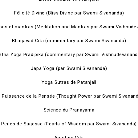
Félicité Divine (Bliss Divine par Swami Sivananda)
ions et mantras (Meditation and Mantras par Swami Vishnude
Bhagavad Gita (commentary par Swami Sivananda)
atha Yoga Pradipika (commentary par Swami Vishnudevanand
Japa Yoga (par Swami Sivananda)
Yoga Sutras de Patanjali
 Puissance de la Pensée (Thought Power par Swami Sivanan
Science du Pranayama
Perles de Sagesse (Pearls of Wisdom par Swami Sivananda)
Amritam Gita